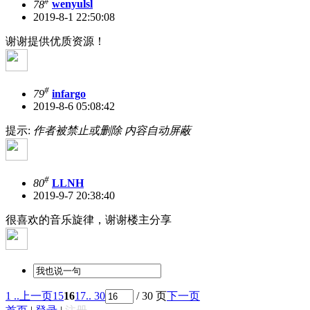
#
78
wenyulsl
2019-8-1 22:50:08
谢谢提供优质资源！
#
79
infargo
2019-8-6 05:08:42
提示:
作者被禁止或删除 内容自动屏蔽
#
80
LLNH
2019-9-7 20:38:40
很喜欢的音乐旋律，谢谢楼主分享
1 ..
上一页
15
16
17
.. 30
/ 30 页
下一页