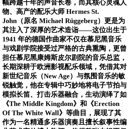
幅跨越千年的声音长卷，而其核心灵魂人
物、高产的配乐大师 Hermes St.
John（原名 Michael Rüggeberg）更是为
其注入了深厚的艺术造诣——这位出生于
1941 年的德国作曲家不仅在慕尼黑音乐
与戏剧学院接受过严格的古典熏陶，更曾
担任慕尼黑康姆斯皮尔剧院的音乐总监，
长期深耕于欧洲影视配乐领域，凭借其对
新世纪音乐（New Age）与氛围音乐的敏
锐触觉，他在专辑中巧妙地将电子节拍与
模拟长笛、打击乐器融合，生动演绎了如
《The Middle Kingdom》和《Erection
Of The White Wall》等曲目，展现了其
作为一名精通多乐器演奏且擅长叙事性编