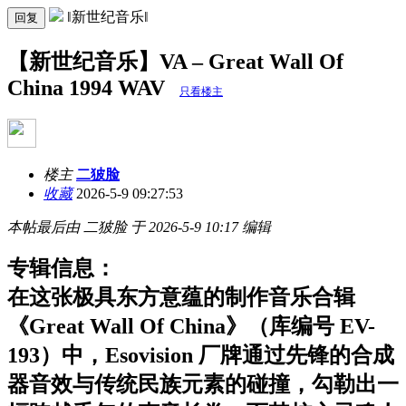
‖新世纪音乐‖
回复
【新世纪音乐】VA – Great Wall Of
China 1994 WAV
只看楼主
楼主
二狓脸
收藏
2026-5-9 09:27:53
本帖最后由 二狓脸 于 2026-5-9 10:17 编辑
专辑信息：
在这张极具东方意蕴的制作音乐合辑
《Great Wall Of China》（库编号 EV-
193）中，Esovision 厂牌通过先锋的合成
器音效与传统民族元素的碰撞，勾勒出一