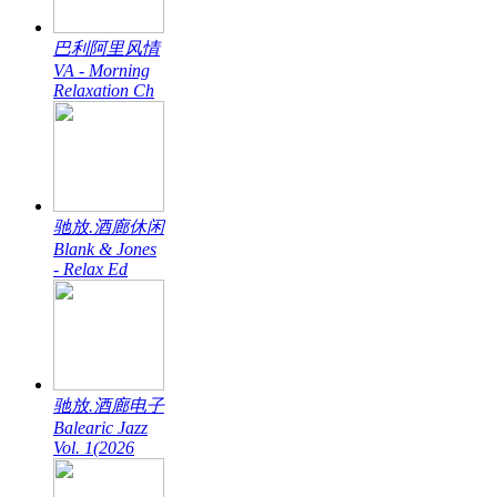
巴利阿里风情
VA - Morning
Relaxation Ch
驰放.酒廊休闲
Blank & Jones
- Relax Ed
驰放.酒廊电子
Balearic Jazz
Vol. 1(2026