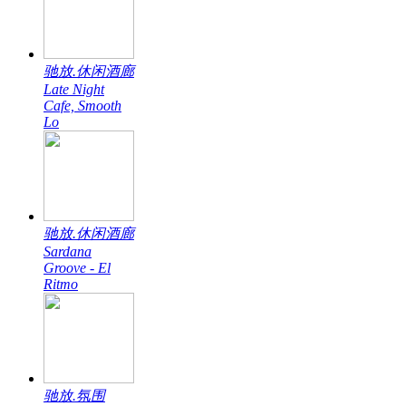
驰放.休闲酒廊
Late Night
Cafe, Smooth
Lo
驰放.休闲酒廊
Sardana
Groove - El
Ritmo
驰放.氛围