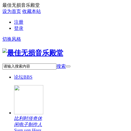
最佳无损音乐殿堂
设为首页
收藏本站
注册
登录
切换风格
搜索
论坛
BBS
比利时传奇休
闲电子制作人
Sven van Hees