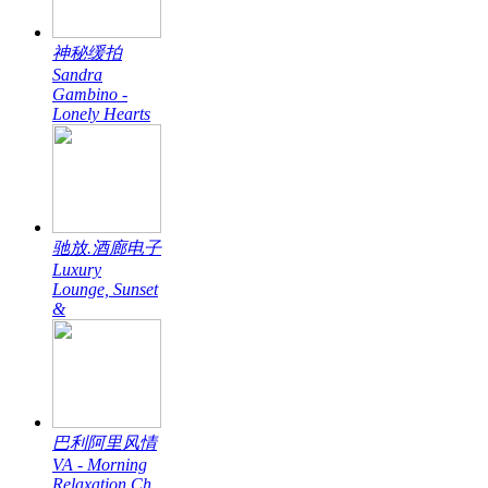
神秘缓拍
Sandra
Gambino -
Lonely Hearts
驰放.酒廊电子
Luxury
Lounge, Sunset
&
巴利阿里风情
VA - Morning
Relaxation Ch