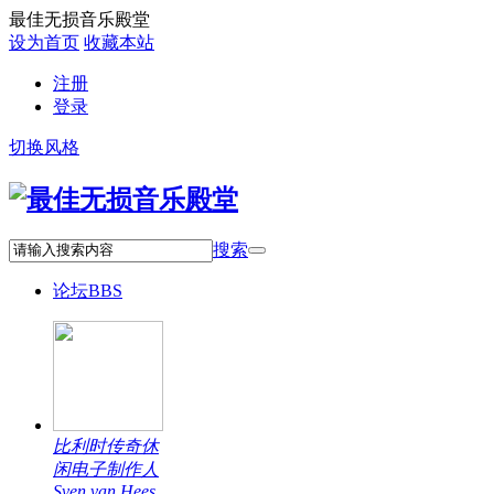
最佳无损音乐殿堂
设为首页
收藏本站
注册
登录
切换风格
搜索
论坛
BBS
比利时传奇休
闲电子制作人
Sven van Hees