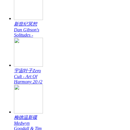
新世纪冥想
Dan Gibson's
Solitudes -
宇宙叶子Zero
Cult - Art Of
Harmony 20 (2
梅德温新碟
Medwyn
Goodall & Tim