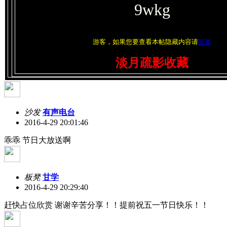
9wkg
游客，如果您要查看本帖隐藏内容请
回复
淡月疏影收藏
沙发
有声电台
2016-4-29 20:01:46
乖乖 节日大放送啊
板凳
甘学
2016-4-29 20:29:40
赶快占位欣赏 谢谢辛苦分享！！提前祝五一节日快乐！！