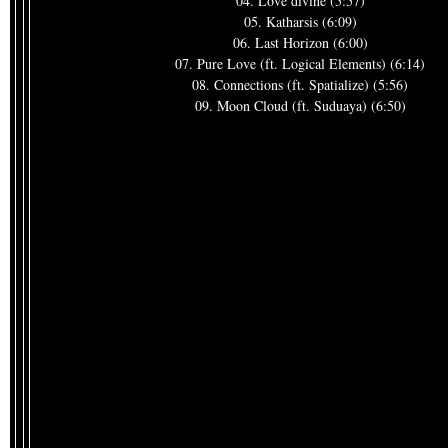
04. Love divine (5:57)
05. Katharsis (6:09)
06. Last Horizon (6:00)
07. Pure Love (ft. Logical Elements) (6:14)
08. Connections (ft. Spatialize) (5:56)
09. Moon Cloud (ft. Suduaya) (6:50)