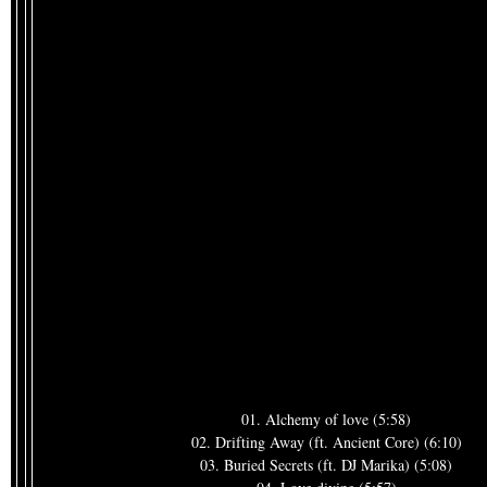
01. Alchemy of love (5:58)
02. Drifting Away (ft. Ancient Core) (6:10)
03. Buried Secrets (ft. DJ Marika) (5:08)