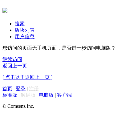
搜索
版块列表
用户信息
您访问的页面无手机页面，是否进一步访问电脑版？
继续访问
返回上一页
[ 点击这里返回上一页 ]
首页
|
登录
|
注册
标准版
|
触屏版
|
电脑版
|
客户端
© Comsenz Inc.