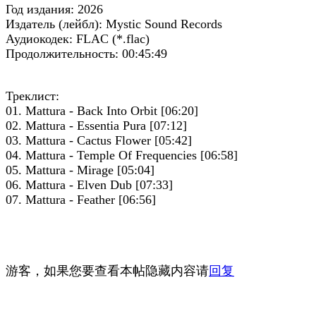
Год издания: 2026
Издатель (лейбл): Mystic Sound Records
Аудиокодек: FLAC (*.flac)
Продолжительность: 00:45:49
Треклист:
01. Mattura - Back Into Orbit [06:20]
02. Mattura - Essentia Pura [07:12]
03. Mattura - Cactus Flower [05:42]
04. Mattura - Temple Of Frequencies [06:58]
05. Mattura - Mirage [05:04]
06. Mattura - Elven Dub [07:33]
07. Mattura - Feather [06:56]
游客，如果您要查看本帖隐藏内容请
回复