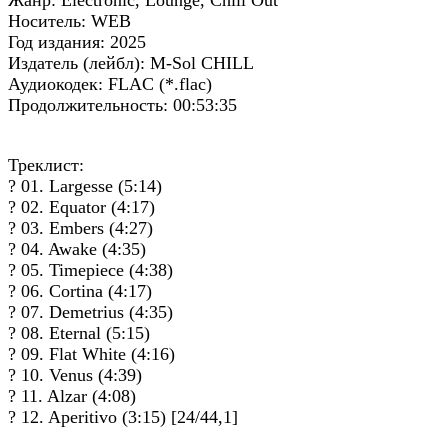
Носитель: WEB
Год издания: 2025
Издатель (лейбл): M-Sol CHILL
Аудиокодек: FLAC (*.flac)
Продолжительность: 00:53:35
Треклист:
? 01. Largesse (5:14)
? 02. Equator (4:17)
? 03. Embers (4:27)
? 04. Awake (4:35)
? 05. Timepiece (4:38)
? 06. Cortina (4:17)
? 07. Demetrius (4:35)
? 08. Eternal (5:15)
? 09. Flat White (4:16)
? 10. Venus (4:39)
? 11. Alzar (4:08)
? 12. Aperitivo (3:15) [24/44,1]