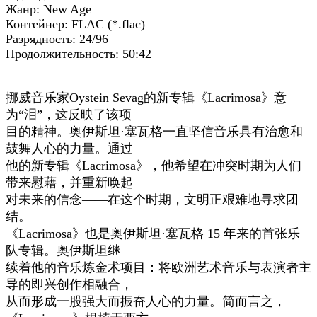
Жанр: New Age
Контейнер: FLAC (*.flac)
Разрядность: 24/96
Продолжительность: 50:42
挪威音乐家Oystein Sevag的新专辑《Lacrimosa》意
为“泪”，这反映了该项
目的精神。奥伊斯坦·塞瓦格一直坚信音乐具有治愈和
鼓舞人心的力量。通过
他的新专辑《Lacrimosa》，他希望在冲突时期为人们
带来慰藉，并重新唤起
对未来的信念——在这个时期，文明正艰难地寻求团
结。
《Lacrimosa》也是奥伊斯坦·塞瓦格 15 年来的首张乐
队专辑。奥伊斯坦继
续着他的音乐炼金术项目：将欧洲艺术音乐与表演者主
导的即兴创作相融合，
从而形成一股强大而振奋人心的力量。简而言之，