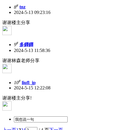
#
8
tnz
2024-5-13 09:23:16
谢谢楼主分享
#
9
多鐸鐸
2024-5-13 11:58:36
谢谢林森老师分享
#
10
liufl_jp
2024-5-15 12:22:08
谢谢楼主分享!
上一页
1
2
3
4
/ 4 页
下一页