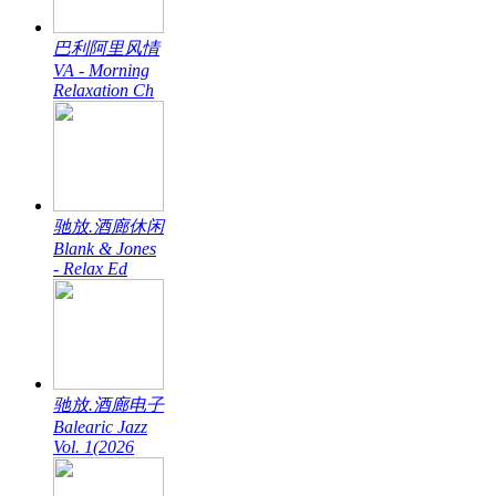
巴利阿里风情
VA - Morning
Relaxation Ch
驰放.酒廊休闲
Blank & Jones
- Relax Ed
驰放.酒廊电子
Balearic Jazz
Vol. 1(2026