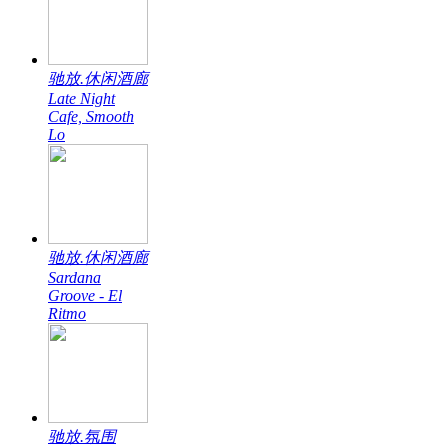
驰放.休闲酒廊
Late Night
Cafe, Smooth
Lo
驰放.休闲酒廊
Sardana
Groove - El
Ritmo
驰放.氛围