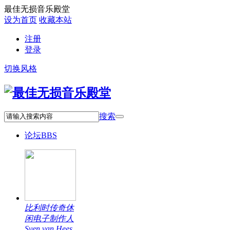
最佳无损音乐殿堂
设为首页
收藏本站
注册
登录
切换风格
搜索
论坛
BBS
比利时传奇休
闲电子制作人
Sven van Hees