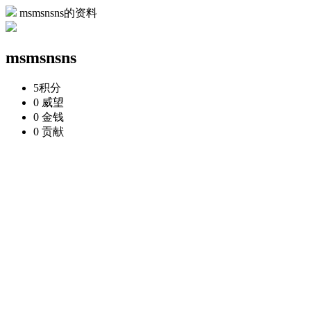
msmsnsns的资料
msmsnsns
5
积分
0
威望
0
金钱
0
贡献