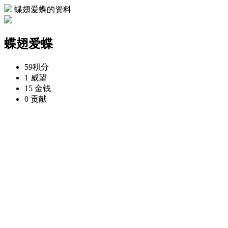
蝶翅爱蝶的资料
蝶翅爱蝶
59
积分
1
威望
15
金钱
0
贡献