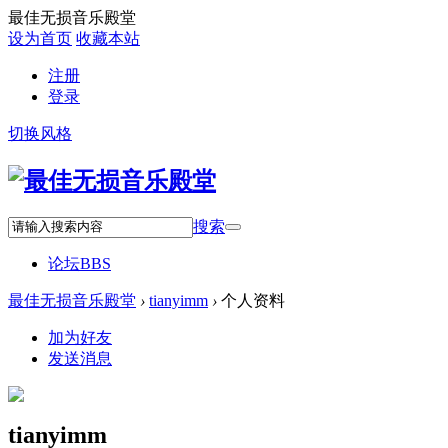
最佳无损音乐殿堂
设为首页
收藏本站
注册
登录
切换风格
搜索
论坛
BBS
最佳无损音乐殿堂
›
tianyimm
›
个人资料
加为好友
发送消息
tianyimm