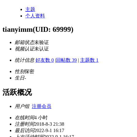
主题
个人资料
tianyimm
(UID: 69999)
邮箱状态
未验证
视频认证
未认证
统计信息
好友数 0
|
回帖数 39
|
主题数 1
性别
保密
生日
-
活跃概况
用户组
注册会员
在线时间
4 小时
注册时间
2018-8-3 21:38
最后访问
2022-9-1 16:17
上次活动时间
2022-9-1 16:17