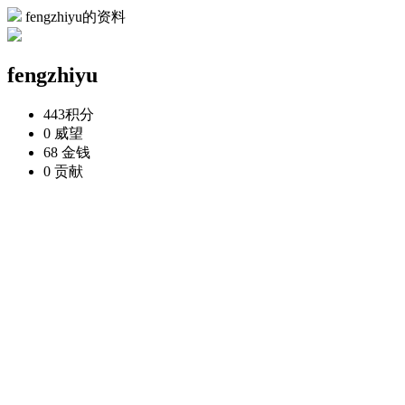
fengzhiyu的资料
fengzhiyu
443
积分
0
威望
68
金钱
0
贡献