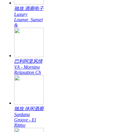
驰放.酒廊电子
Luxury
Lounge, Sunset
&
巴利阿里风情
VA - Morning
Relaxation Ch
驰放.休闲酒廊
Sardana
Groove - El
Ritmo