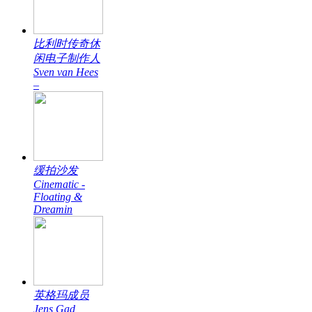
比利时传奇休
闲电子制作人
Sven van Hees
–
缓拍沙发
Cinematic -
Floating &
Dreamin
英格玛成员
Jens Gad