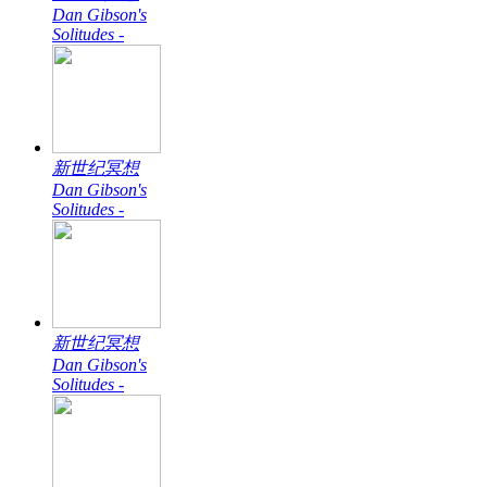
Dan Gibson's
Solitudes -
新世纪冥想
Dan Gibson's
Solitudes -
新世纪冥想
Dan Gibson's
Solitudes -