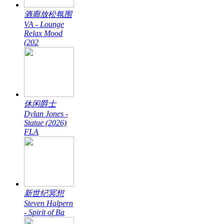
酒廊放松氛围
VA - Lounge
Relax Mood
(202
休闲爵士
Dylan Jones -
Statue (2026)
FLA
新世纪冥想
Steven Halpern
- Spirit of Ba