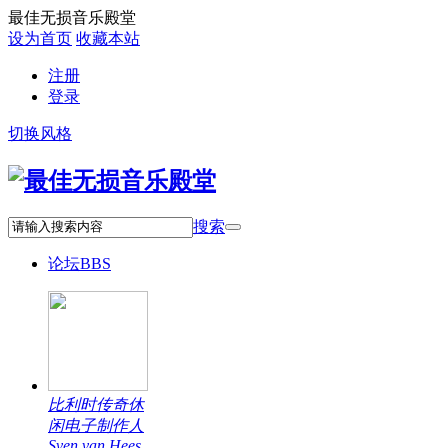
最佳无损音乐殿堂
设为首页
收藏本站
注册
登录
切换风格
搜索
论坛
BBS
比利时传奇休
闲电子制作人
Sven van Hees