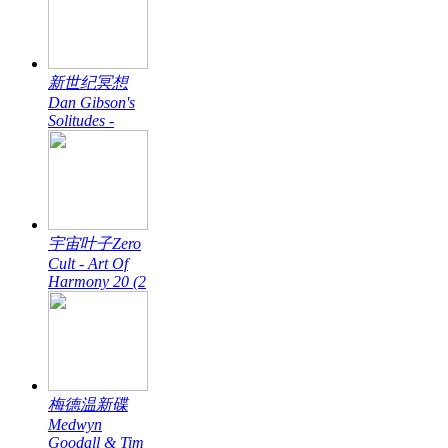
新世纪冥想
Dan Gibson's
Solitudes -
宇宙叶子Zero
Cult - Art Of
Harmony 20 (2
梅德温新碟
Medwyn
Goodall & Tim