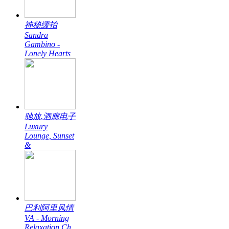
神秘缓拍
Sandra
Gambino -
Lonely Hearts
驰放.酒廊电子
Luxury
Lounge, Sunset
&
巴利阿里风情
VA - Morning
Relaxation Ch