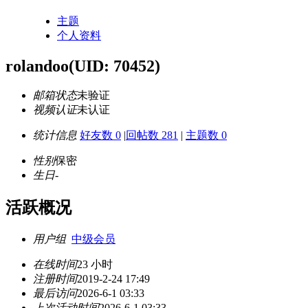
主题
个人资料
rolandoo
(UID: 70452)
邮箱状态
未验证
视频认证
未认证
统计信息
好友数 0
|
回帖数 281
|
主题数 0
性别
保密
生日
-
活跃概况
用户组
中级会员
在线时间
23 小时
注册时间
2019-2-24 17:49
最后访问
2026-6-1 03:33
上次活动时间
2026-6-1 03:33