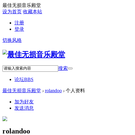
最佳无损音乐殿堂
设为首页
收藏本站
注册
登录
切换风格
搜索
论坛
BBS
最佳无损音乐殿堂
›
rolandoo
›
个人资料
加为好友
发送消息
rolandoo