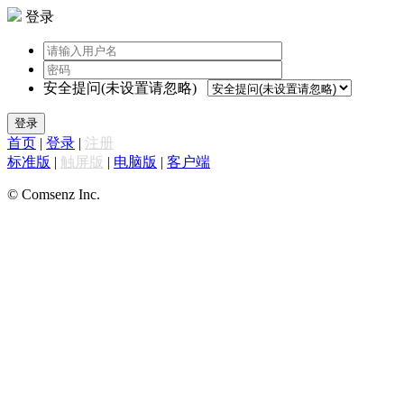
登录
安全提问(未设置请忽略)
登录
首页
|
登录
|
注册
标准版
|
触屏版
|
电脑版
|
客户端
© Comsenz Inc.