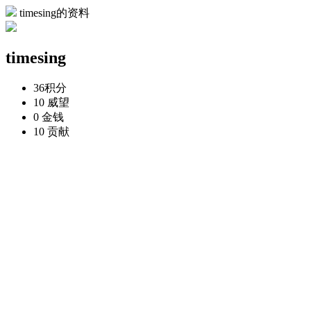
timesing的资料
timesing
36
积分
10
威望
0
金钱
10
贡献