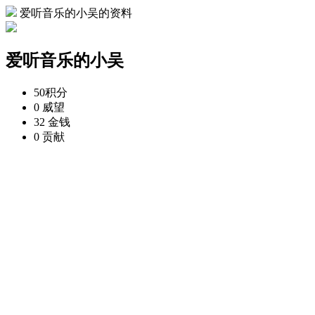
爱听音乐的小吴的资料
爱听音乐的小吴
50
积分
0
威望
32
金钱
0
贡献