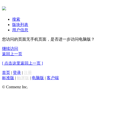
搜索
版块列表
用户信息
您访问的页面无手机页面，是否进一步访问电脑版？
继续访问
返回上一页
[ 点击这里返回上一页 ]
首页
|
登录
|
注册
标准版
|
触屏版
|
电脑版
|
客户端
© Comsenz Inc.