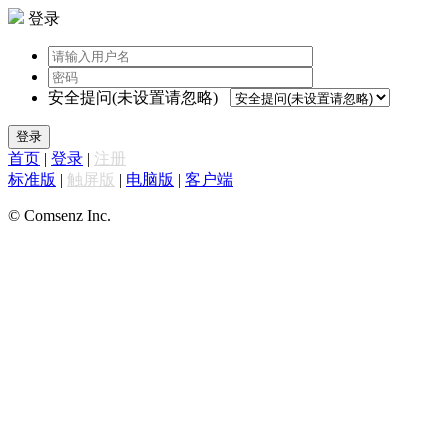
登录
安全提问(未设置请忽略)
登录
首页
|
登录
|
注册
标准版
|
触屏版
|
电脑版
|
客户端
© Comsenz Inc.