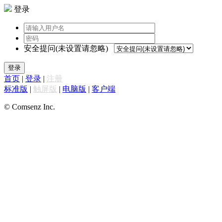
登录
安全提问(未设置请忽略)
登录
首页
|
登录
|
注册
标准版
|
触屏版
|
电脑版
|
客户端
© Comsenz Inc.