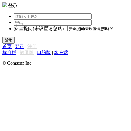
登录
安全提问(未设置请忽略)
登录
首页
|
登录
|
注册
标准版
|
触屏版
|
电脑版
|
客户端
© Comsenz Inc.