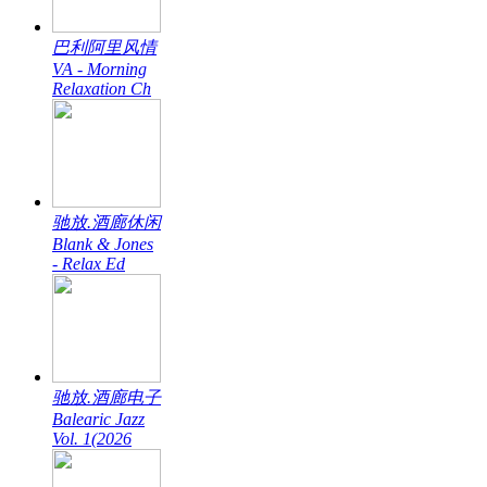
巴利阿里风情
VA - Morning
Relaxation Ch
驰放.酒廊休闲
Blank & Jones
- Relax Ed
驰放.酒廊电子
Balearic Jazz
Vol. 1(2026