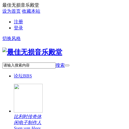
最佳无损音乐殿堂
设为首页
收藏本站
注册
登录
切换风格
搜索
论坛
BBS
比利时传奇休
闲电子制作人
Sven van Hees