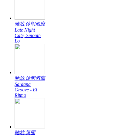
驰放.休闲酒廊
Late Night
Cafe, Smooth
Lo
驰放.休闲酒廊
Sardana
Groove - El
Ritmo
驰放.氛围