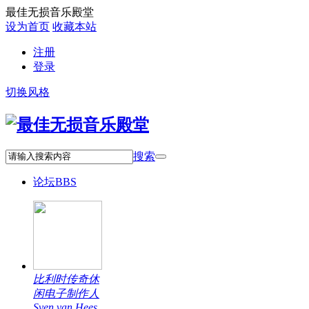
最佳无损音乐殿堂
设为首页
收藏本站
注册
登录
切换风格
搜索
论坛
BBS
比利时传奇休
闲电子制作人
Sven van Hees