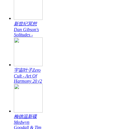
新世纪冥想
Dan Gibson's
Solitudes -
宇宙叶子Zero
Cult - Art Of
Harmony 20 (2
梅德温新碟
Medwyn
Goodall & Tim