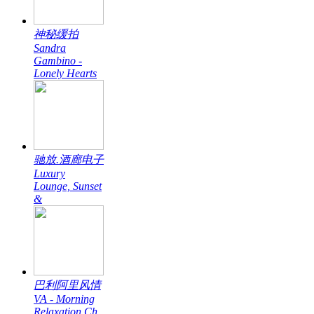
神秘缓拍
Sandra
Gambino -
Lonely Hearts
驰放.酒廊电子
Luxury
Lounge, Sunset
&
巴利阿里风情
VA - Morning
Relaxation Ch