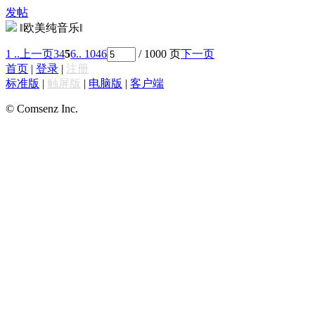
发帖
‖欧美纯音乐‖
1 ..
上一页
3
4
5
6
.. 1046
/ 1000 页
下一页
首页
|
登录
|
注册
标准版
|
触屏版
|
电脑版
|
客户端
© Comsenz Inc.