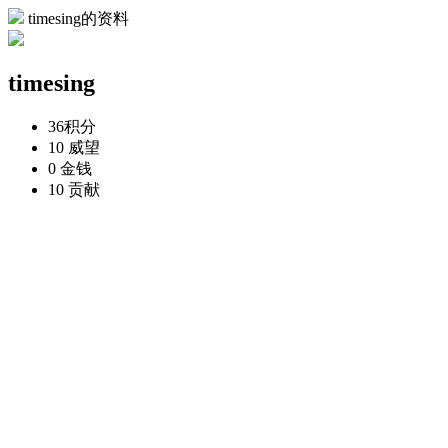
timesing的资料
timesing
36
积分
10
威望
0
金钱
10
贡献